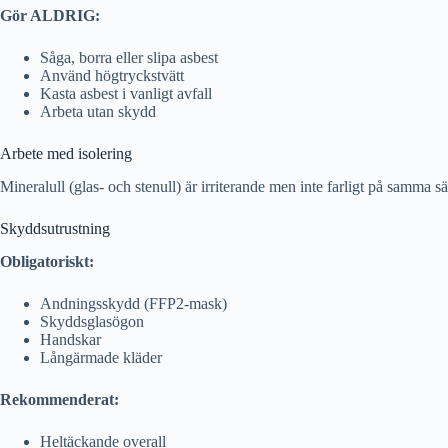
Gör ALDRIG:
Såga, borra eller slipa asbest
Använd högtryckstvätt
Kasta asbest i vanligt avfall
Arbeta utan skydd
Arbete med isolering
Mineralull (glas- och stenull) är irriterande men inte farligt på samma sä
Skyddsutrustning
Obligatoriskt:
Andningsskydd (FFP2-mask)
Skyddsglasögon
Handskar
Långärmade kläder
Rekommenderat:
Heltäckande overall