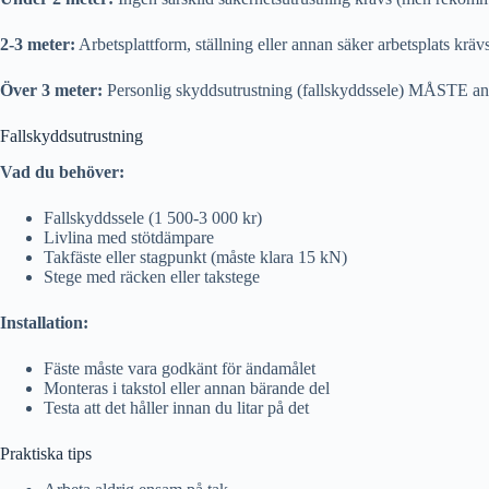
2-3 meter:
Arbetsplattform, ställning eller annan säker arbetsplats kräv
Över 3 meter:
Personlig skyddsutrustning (fallskyddssele) MÅSTE a
Fallskyddsutrustning
Vad du behöver:
Fallskyddssele (1 500-3 000 kr)
Livlina med stötdämpare
Takfäste eller stagpunkt (måste klara 15 kN)
Stege med räcken eller takstege
Installation:
Fäste måste vara godkänt för ändamålet
Monteras i takstol eller annan bärande del
Testa att det håller innan du litar på det
Praktiska tips