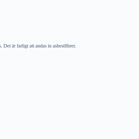
et är farligt att andas in asbestfibrer.