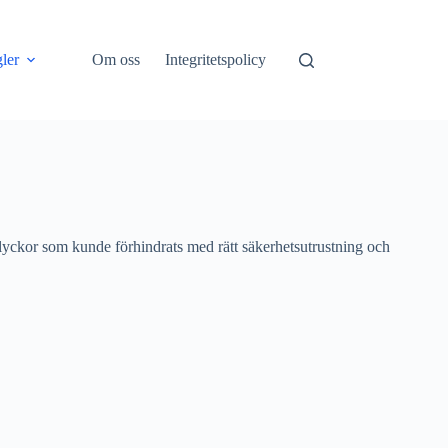
ler
Om oss
Integritetspolicy
 olyckor som kunde förhindrats med rätt säkerhetsutrustning och