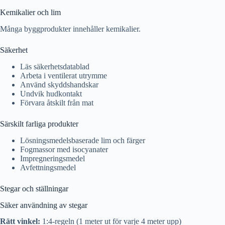
Kemikalier och lim
Många byggprodukter innehåller kemikalier.
Säkerhet
Läs säkerhetsdatablad
Arbeta i ventilerat utrymme
Använd skyddshandskar
Undvik hudkontakt
Förvara åtskilt från mat
Särskilt farliga produkter
Lösningsmedelsbaserade lim och färger
Fogmassor med isocyanater
Impregneringsmedel
Avfettningsmedel
Stegar och ställningar
Säker användning av stegar
Rätt vinkel:
1:4-regeln (1 meter ut för varje 4 meter upp)