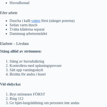
Huvudbonad
Efter arbete
Duscha i kallt
vatten
först (stänger porerna)
Sedan varm dusch
Tvätta kläderna separat
Dammsug arbetsområdet
Elarbete – Livsfara
Stäng alltid av strömmen:
Stäng av huvudsäkring
Kontrollera med spänningsprovare
Sätt upp varningsskylt
Berätta för andra i huset
Vid elolycka:
Bryt strömmen FÖRST
Ring 112
Ge hjärt-lungräddning om personen inte andas