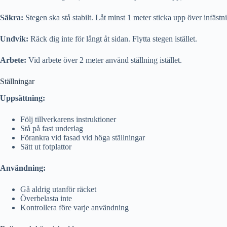
Säkra:
Stegen ska stå stabilt. Låt minst 1 meter sticka upp över infäst
Undvik:
Räck dig inte för långt åt sidan. Flytta stegen istället.
Arbete:
Vid arbete över 2 meter använd ställning istället.
Ställningar
Uppsättning:
Följ tillverkarens instruktioner
Stå på fast underlag
Förankra vid fasad vid höga ställningar
Sätt ut fotplattor
Användning:
Gå aldrig utanför räcket
Överbelasta inte
Kontrollera före varje användning