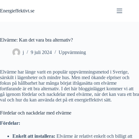
Skip
to
Energieffektivt.se
content
Elvärme: Kan det vara bra alternativ?
j
9 juli 2024
Uppvärmning
Elvärme har länge varit en populär uppvärmningsmetod i Sverige,
särskilt i lägenheter och mindre hus. Men med ökande elpriser och
fokus på hållbarhet har många börjat ifrågasätta om elvärme
fortfarande är ett bra alternativ. I det här blogginlägget kommer vi att
gå igenom fördelar och nackdelar med elvärme, när det kan vara ett bra
val och hur du kan använda det på ett energieffektivt sätt.
Fördelar och nackdelar med elvärme
Fördelar:
Enkelt att installera:
Elvärme är relativt enkelt och billigt att