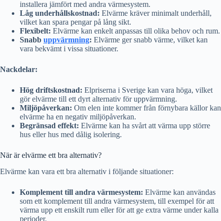
installera jämfört med andra värmesystem.
Låg underhållskostnad:
Elvärme kräver minimalt underhåll,
vilket kan spara pengar på lång sikt.
Flexibelt:
Elvärme kan enkelt anpassas till olika behov och rum.
Snabb
uppvärmning
:
Elvärme ger snabb värme, vilket kan
vara bekvämt i vissa situationer.
Nackdelar:
Hög driftskostnad:
Elpriserna i Sverige kan vara höga, vilket
gör elvärme till ett dyrt alternativ för uppvärmning.
Miljöpåverkan:
Om elen inte kommer från förnybara källor kan
elvärme ha en negativ miljöpåverkan.
Begränsad effekt:
Elvärme kan ha svårt att värma upp större
hus eller hus med dålig isolering.
När är elvärme ett bra alternativ?
Elvärme kan vara ett bra alternativ i följande situationer:
Komplement till andra värmesystem:
Elvärme kan användas
som ett komplement till andra värmesystem, till exempel för att
värma upp ett enskilt rum eller för att ge extra värme under kalla
perioder.