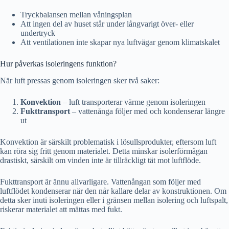
Tryckbalansen mellan våningsplan
Att ingen del av huset står under långvarigt över- eller
undertryck
Att ventilationen inte skapar nya luftvägar genom klimatskalet
Hur påverkas isoleringens funktion?
När luft pressas genom isoleringen sker två saker:
Konvektion
– luft transporterar värme genom isoleringen
Fukttransport
– vattenånga följer med och kondenserar längre
ut
Konvektion är särskilt problematisk i lösullsprodukter, eftersom luft
kan röra sig fritt genom materialet. Detta minskar isolerförmågan
drastiskt, särskilt om vinden inte är tillräckligt tät mot luftflöde.
Fukttransport är ännu allvarligare. Vattenångan som följer med
luftflödet kondenserar när den når kallare delar av konstruktionen. Om
detta sker inuti isoleringen eller i gränsen mellan isolering och luftspalt,
riskerar materialet att mättas med fukt.