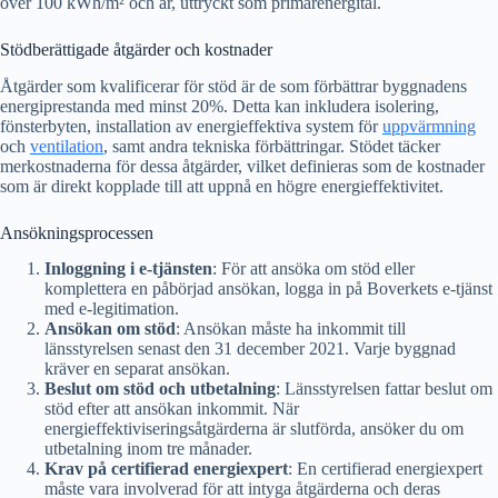
över 100 kWh/m² och år, uttryckt som primärenergital.
Stödberättigade åtgärder och kostnader
Åtgärder som kvalificerar för stöd är de som förbättrar byggnadens
energiprestanda med minst 20%. Detta kan inkludera isolering,
fönsterbyten, installation av energieffektiva system för
uppvärmning
och
ventilation
, samt andra tekniska förbättringar. Stödet täcker
merkostnaderna för dessa åtgärder, vilket definieras som de kostnader
som är direkt kopplade till att uppnå en högre energieffektivitet.
Ansökningsprocessen
Inloggning i e-tjänsten
: För att ansöka om stöd eller
komplettera en påbörjad ansökan, logga in på Boverkets e-tjänst
med e-legitimation.
Ansökan om stöd
: Ansökan måste ha inkommit till
länsstyrelsen senast den 31 december 2021. Varje byggnad
kräver en separat ansökan.
Beslut om stöd och utbetalning
: Länsstyrelsen fattar beslut om
stöd efter att ansökan inkommit. När
energieffektiviseringsåtgärderna är slutförda, ansöker du om
utbetalning inom tre månader.
Krav på certifierad energiexpert
: En certifierad energiexpert
måste vara involverad för att intyga åtgärderna och deras